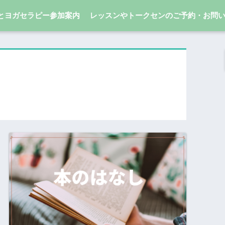
とヨガセラピー参加案内
レッスンやトークセンのご予約・お問