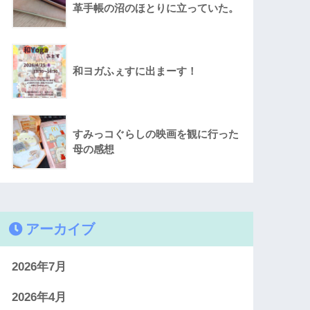
革手帳の沼のほとりに立っていた。
和ヨガふぇすに出まーす！
すみっコぐらしの映画を観に行った
母の感想
アーカイブ
2026年7月
2026年4月