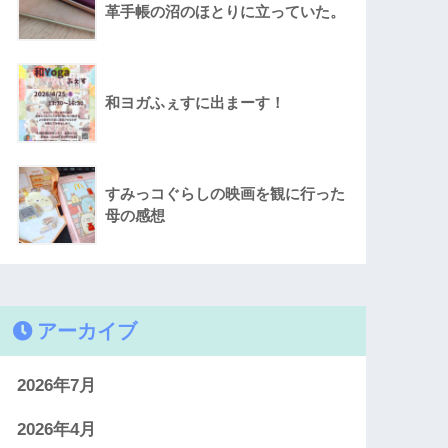
革手帳の沼のほとりに立っていた。
和ヨガふぇすに出まーす！
すみっコぐらしの映画を観に行った
母の感想
アーカイブ
2026年7月
2026年4月