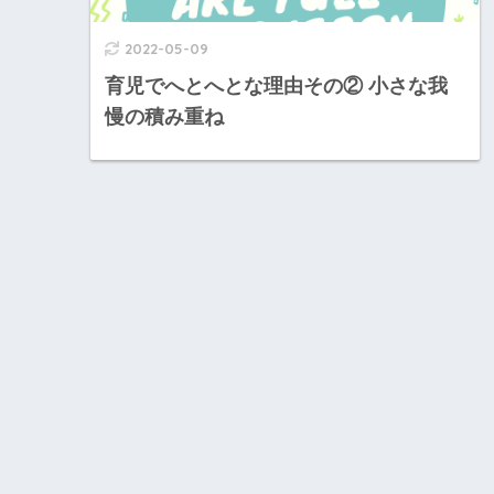
2022-05-09
育児でへとへとな理由その② 小さな我
慢の積み重ね