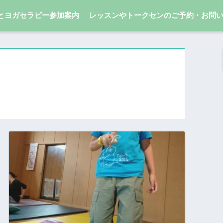
とヨガセラピー参加案内
レッスンやトークセンのご予約・お問