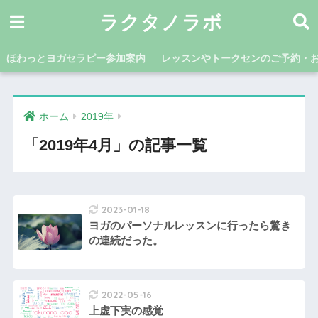
ラクタノラボ
ほわっとヨガセラピー参加案内
レッスンやトークセンのご予約・
ホーム
2019年
「2019年4月」の記事一覧
2023-01-18
ヨガのパーソナルレッスンに行ったら驚き
の連続だった。
2022-05-16
上虚下実の感覚