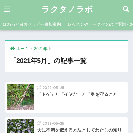
ラクタノラボ
ほわっとヨガセラピー参加案内
レッスンやトークセンのご予約・
ホーム
2021年
「2021年5月」の記事一覧
2022-05-25
「トゲ」と「イヤだ」と「身を守ること」
2022-05-25
夫に不満を伝える方法としてわたしの知り