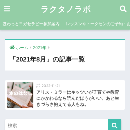
ラクタノラボ
ほわっとヨガセラピー参加案内
レッスンやトークセンのご予約・
ホーム
2021年
「2021年8月」の記事一覧
2022-11-21
アリス・ミラーはキッツいが子育てや教育
にかかわるなら読んだほうがいい、あと生
きづらさ抱えてる人もね。