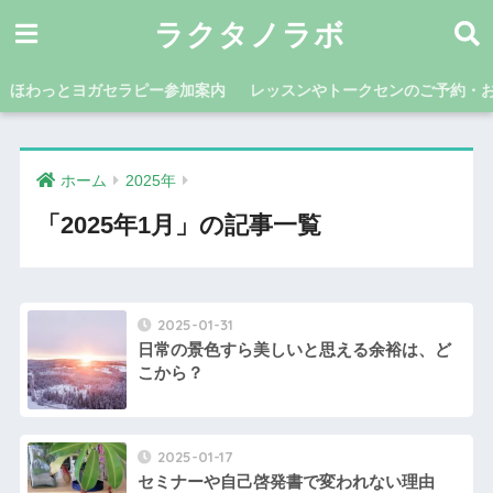
ラクタノラボ
ほわっとヨガセラピー参加案内
レッスンやトークセンのご予約・
ホーム
2025年
「2025年1月」の記事一覧
2025-01-31
日常の景色すら美しいと思える余裕は、ど
こから？
2025-01-17
セミナーや自己啓発書で変われない理由