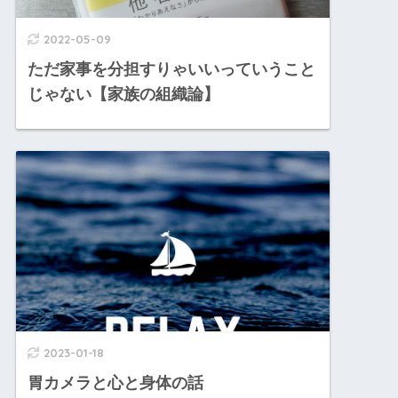
2022-05-09
ただ家事を分担すりゃいいっていうこと
じゃない【家族の組織論】
2023-01-18
胃カメラと心と身体の話