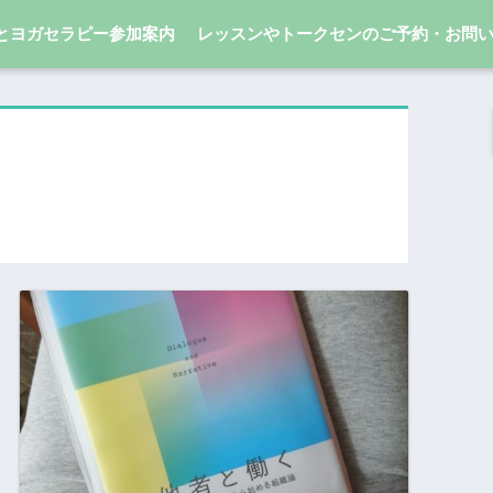
とヨガセラピー参加案内
レッスンやトークセンのご予約・お問