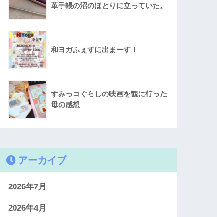
革手帳の沼のほとりに立っていた。
和ヨガふぇすに出まーす！
すみっコぐらしの映画を観に行った
母の感想
アーカイブ
2026年7月
2026年4月