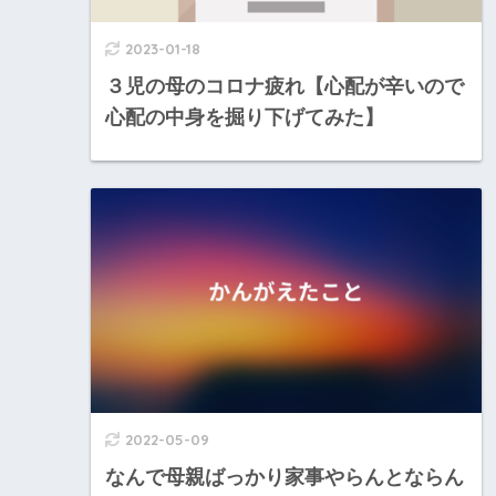
2023-01-18
３児の母のコロナ疲れ【心配が辛いので
心配の中身を掘り下げてみた】
2022-05-09
なんで母親ばっかり家事やらんとならん