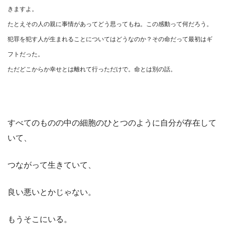
きますよ。
たとえその人の親に事情があってどう思ってもね。この感動って何だろう。
犯罪を犯す人が生まれることについてはどうなのか？その命だって最初はギ
フトだった。
ただどこからか幸せとは離れて行っただけで。命とは別の話。
すべてのものの中の細胞のひとつのように自分が存在して
いて、
つながって生きていて、
良い悪いとかじゃない。
もうそこにいる。