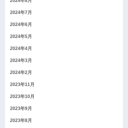
2024年8月
2024年7月
2024年6月
2024年5月
2024年4月
2024年3月
2024年2月
2023年11月
2023年10月
2023年9月
2023年8月