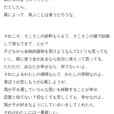
だとしたら、
親によって、喜ぶことは違うだろうな。
それこそ、そこそこの給料もらえて、そこそこの歳で結婚
して孫もできて、とか？
子どもから金銭的援助を受けようなんて1ミリも思ってな
いし、親に使う金があるなら自分に使えって思ってる。
ただただ、あなたが幸せなら、何でもいいよ。
それによるわたしの感情なんて、わたしの管轄なのよ。
喜ぼうが悲しもうが心配しようが。
我が子を通していろんな思いを経験することが幸せ。
恋愛と似てない？切なくても苦しくても、幸せなのよ。
我が子が好きなようにしていきいきしてくれたら、
それがわたしには一番嬉しい。