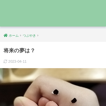
ホーム
つぶやき
将来の夢は？
2023-04-11