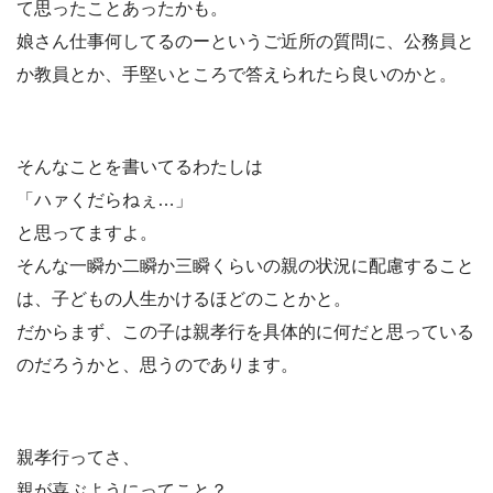
て思ったことあったかも。
娘さん仕事何してるのーというご近所の質問に、公務員と
か教員とか、手堅いところで答えられたら良いのかと。
そんなことを書いてるわたしは
「ハァくだらねぇ…」
と思ってますよ。
そんな一瞬か二瞬か三瞬くらいの親の状況に配慮すること
は、子どもの人生かけるほどのことかと。
だからまず、この子は親孝行を具体的に何だと思っている
のだろうかと、思うのであります。
親孝行ってさ、
親が喜ぶようにってこと？