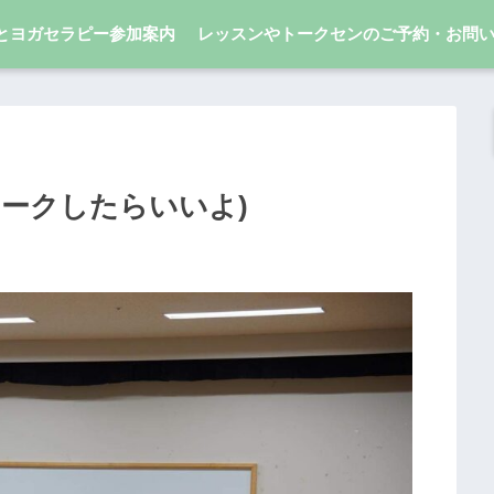
とヨガセラピー参加案内
レッスンやトークセンのご予約・お問
ークしたらいいよ)