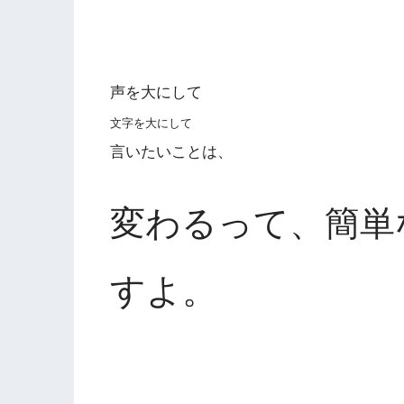
声を大にして
文字を大にして
言いたいことは、
変わるって、簡単
すよ。