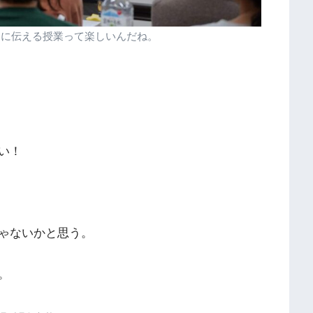
由に伝える授業って楽しいんだね。
い！
ゃないかと思う。
。