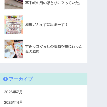
革手帳の沼のほとりに立っていた。
和ヨガふぇすに出まーす！
すみっコぐらしの映画を観に行った
母の感想
アーカイブ
2026年7月
2026年4月