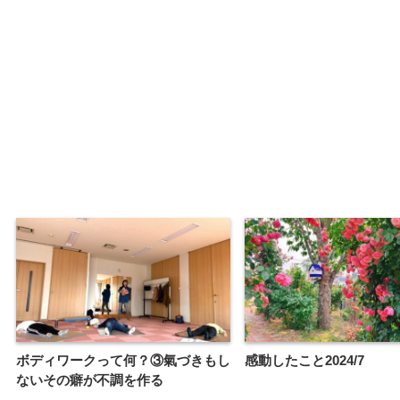
ボディワークって何？③氣づきもし
感動したこと2024/7
ないその癖が不調を作る