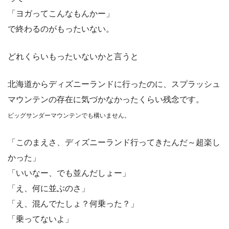
「ヨガってこんなもんかー」
で終わるのがもったいない。
どれくらいもったいないかと言うと
北海道からディズニーランドに行ったのに、スプラッシュ
マウンテンの存在に気づかなかったくらい残念です。
ビッグサンダーマウンテンでも構いません。
「このまえさ、ディズニーランド行ってきたんだ～超楽し
かった」
「いいなー、でも並んだしょー」
「え、何に並ぶのさ」
「え、混んでたしょ？何乗った？」
「乗ってないよ」