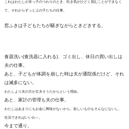
これはわたしが末っ子のつわりのとき、吐き気がひどく屈むことができなく
て、それからずっと上の子たちの仕事。
窓ふきは子どもたちが騒ぎながらときどきする。
食器洗い(食洗器に入れる)、ゴミ出し、休日の買い出しは
夫の仕事。
あと、子どもが体調を崩した時は夫が通院係だけど、それ
は滅多にない。
わたしより夫の方が丈夫そうだからという理由。
あと、家計の管理も夫の仕事。
わたしはあまりにもお金に興味がないから。欲しいものもそんなにないし、
生活できればいいわ～。
今まで通り。