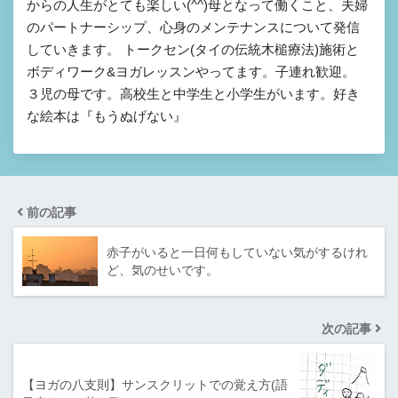
からの人生がとても楽しい(^^)母となって働くこと、夫婦
のパートナーシップ、心身のメンテナンスについて発信
していきます。 トークセン(タイの伝統木槌療法)施術と
ボディワーク&ヨガレッスンやってます。子連れ歓迎。
３児の母です。高校生と中学生と小学生がいます。好き
な絵本は『もうぬげない』
前の記事
赤子がいると一日何もしていない気がするけれ
ど、気のせいです。
次の記事
【ヨガの八支則】サンスクリットでの覚え方(語