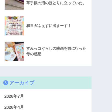
革手帳の沼のほとりに立っていた。
和ヨガふぇすに出まーす！
すみっコぐらしの映画を観に行った
母の感想
アーカイブ
2026年7月
2026年4月