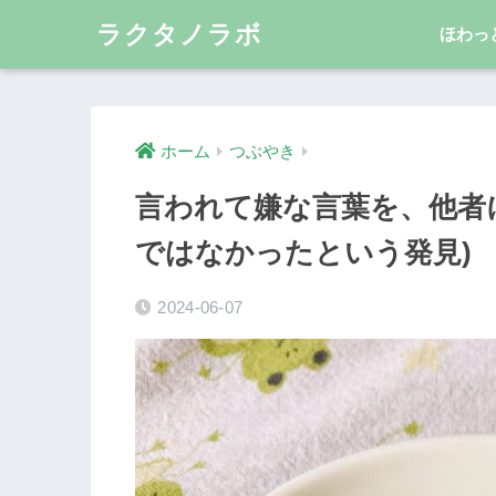
ラクタノラボ
ほわっ
ホーム
つぶやき
言われて嫌な言葉を、他者
ではなかったという発見)
2024-06-07