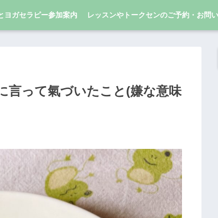
とヨガセラピー参加案内
レッスンやトークセンのご予約・お問
に言って氣づいたこと(嫌な意味