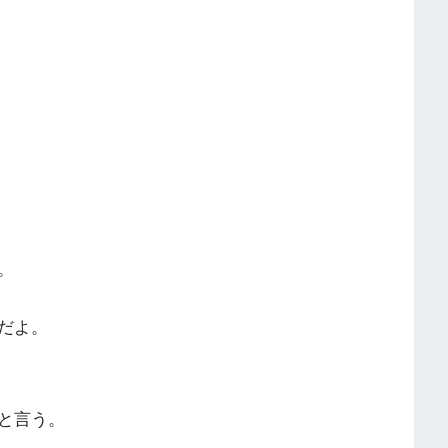
。
だよ。
と言う。