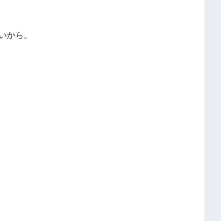
いから。
。