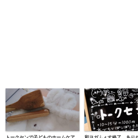
トークセンで子どものホームケア
和ヨガふぇす終了、あり