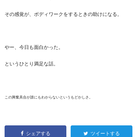
その感覚が、ボディワークをするときの助けになる。
やー、今日も面白かった。
というひとり満足な話。
この興奮具合が誰にもわからないというもどかしさ。
シェアする
ツイートする