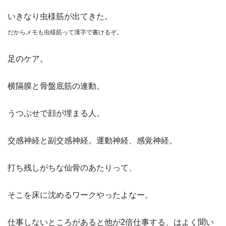
いきなり虫様筋が出てきた。
だからメモも虫様筋って漢字で書けるぞ。
足のケア。
横隔膜と骨盤底筋の連動。
うつぶせで顔が埋まる人。
交感神経と副交感神経。運動神経、感覚神経。
打ち残しがちな仙骨のあたりって、
そこを床に沈めるワークやったよなー。
仕事しないところがあると他が2倍仕事する、はよく聞い