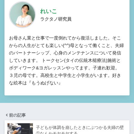
れいこ
ラクタノ研究員
お母さん業と仕事で一度倒れてから復活しました。そこ
からの人生がとても楽しい(^^)母となって働くこと、夫婦
のパートナーシップ、心身のメンテナンスについて発信
していきます。 トークセン(タイの伝統木槌療法)施術と
ボディワーク&ヨガレッスンやってます。子連れ歓迎。
３児の母です。高校生と中学生と小学生がいます。好き
な絵本は『もうぬげない』
前の記事
子どもが体調を崩したときにぶつかる夫婦の壁
①なんかモヤモヤする…