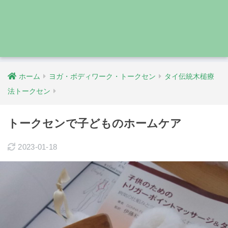
ホーム
ヨガ・ボディワーク・トークセン
タイ伝統木槌療
法トークセン
トークセンで子どものホームケア
2023-01-18