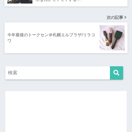
次の記事
今年最後のトークセン＠札幌エルプラザ/リラコ
ワ