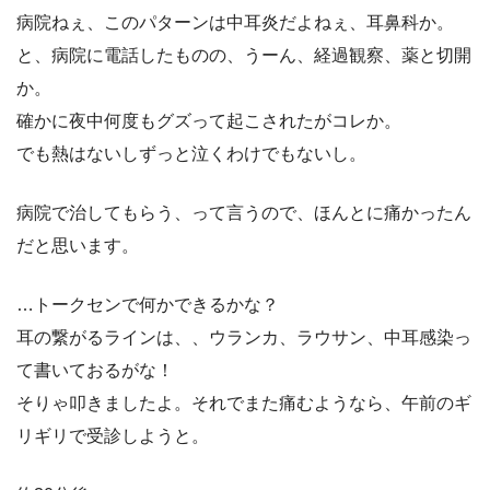
病院ねぇ、このパターンは中耳炎だよねぇ、耳鼻科か。
と、病院に電話したものの、うーん、経過観察、薬と切開
か。
確かに夜中何度もグズって起こされたがコレか。
でも熱はないしずっと泣くわけでもないし。
病院で治してもらう、って言うので、ほんとに痛かったん
だと思います。
…トークセンで何かできるかな？
耳の繋がるラインは、、ウランカ、ラウサン、中耳感染っ
て書いておるがな！
そりゃ叩きましたよ。それでまた痛むようなら、午前のギ
リギリで受診しようと。